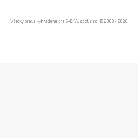
Všetky práva vyhradené pre S-EKA, spol. s r.o. © 2003 - 2026