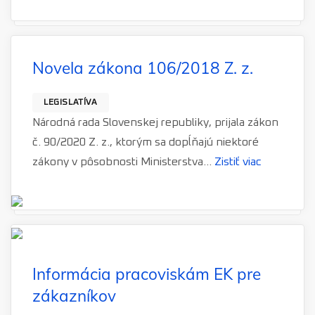
Novela zákona 106/2018 Z. z.
LEGISLATÍVA
Národná rada Slovenskej republiky, prijala zákon
č. 90/2020 Z. z., ktorým sa dopĺňajú niektoré
zákony v pôsobnosti Ministerstva...
Zistiť viac
Informácia pracoviskám EK pre
zákazníkov