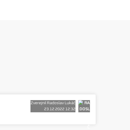
Zverejnil Radoslav Lukáč
23.12.2022 12:32