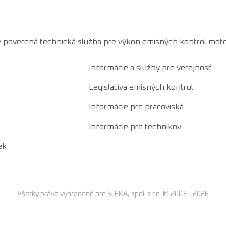
 je poverená technická služba pre výkon emisných kontrol moto
Informácie a služby pre verejnosť
Legislatíva emisných kontrol
Informácie pre pracoviská
Informácie pre technikov
ek
Všetky práva vyhradené pre S-EKA, spol. s r.o. © 2003 - 2026