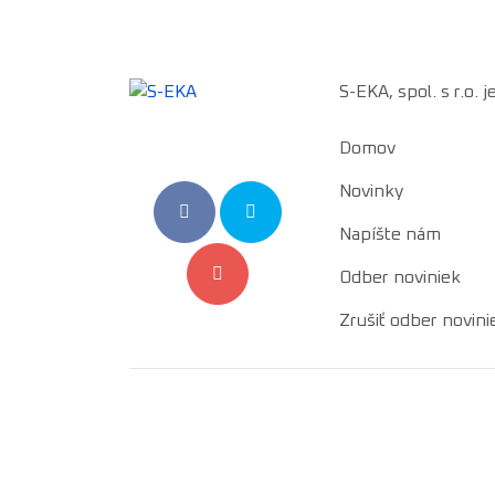
S-EKA, spol. s r.o.
Domov
Novinky
Napíšte nám
Odber noviniek
Zrušiť odber novini