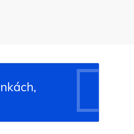
inkách,